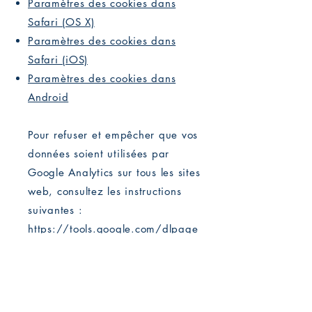
Paramètres des cookies dans
Safari (OS X)
Paramètres des cookies dans
Safari (iOS)
Paramètres des cookies dans
Android
Pour refuser et empêcher que vos
données soient utilisées par
Google Analytics sur tous les sites
web, consultez les instructions
suivantes :
https://tools.google.com/dlpage
/gaoptout?hl=fr
.
Il se peut que nous modifiions
cette politique en matière de