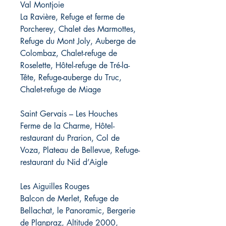
Val Montjoie
La Ravière, Refuge et ferme de
Porcherey, Chalet des Marmottes,
Refuge du Mont Joly, Auberge de
Colombaz, Chalet-refuge de
Roselette, Hôtel-refuge de Tré-la-
Tête, Refuge-auberge du Truc,
Chalet-refuge de Miage
Saint Gervais – Les Houches
Ferme de la Charme, Hôtel-
restaurant du Prarion, Col de
Voza, Plateau de Bellevue, Refuge-
restaurant du Nid d’Aigle
Les Aiguilles Rouges
Balcon de Merlet, Refuge de
Bellachat, le Panoramic, Bergerie
de Planpraz, Altitude 2000,