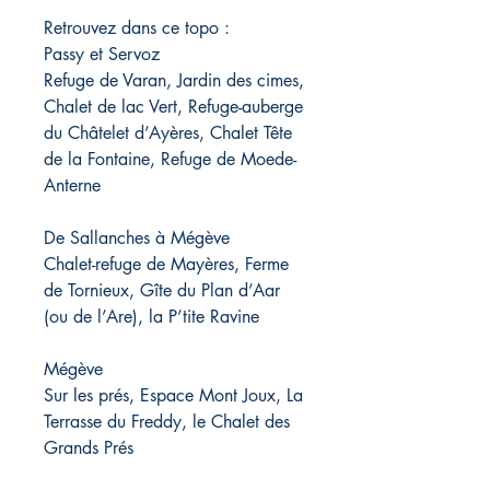
Retrouvez dans ce topo :
Passy et Servoz
Refuge de Varan, Jardin des cimes,
Chalet de lac Vert, Refuge-auberge
du Châtelet d’Ayères, Chalet Tête
de la Fontaine, Refuge de Moede-
Anterne
De Sallanches à Mégève
Chalet-refuge de Mayères, Ferme
de Tornieux, Gîte du Plan d’Aar
(ou de l’Are), la P’tite Ravine
Mégève
Sur les prés, Espace Mont Joux, La
Terrasse du Freddy, le Chalet des
Grands Prés