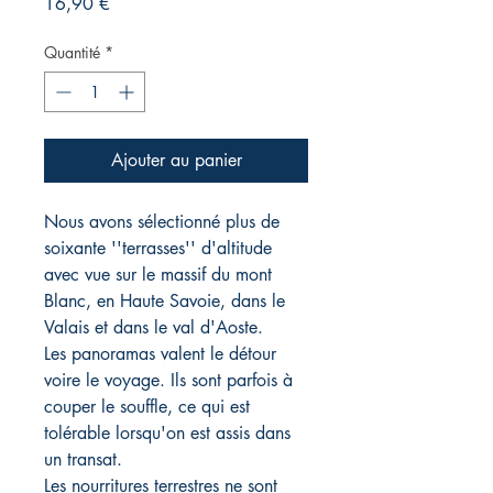
Prix
16,90 €
Quantité
*
Ajouter au panier
Nous avons sélectionné plus de
soixante ''terrasses'' d'altitude
avec vue sur le massif du mont
Blanc, en Haute Savoie, dans le
Valais et dans le val d'Aoste.
Les panoramas valent le détour
voire le voyage. Ils sont parfois à
couper le souffle, ce qui est
tolérable lorsqu'on est assis dans
un transat.
Les nourritures terrestres ne sont