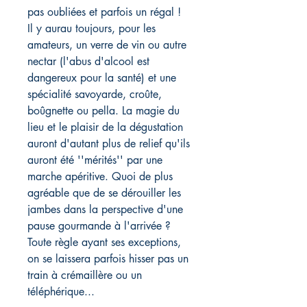
pas oubliées et parfois un régal !
Il y aurau toujours, pour les
amateurs, un verre de vin ou autre
nectar (l'abus d'alcool est
dangereux pour la santé) et une
spécialité savoyarde, croûte,
boûgnette ou pella. La magie du
lieu et le plaisir de la dégustation
auront d'autant plus de relief qu'ils
auront été ''mérités'' par une
marche apéritive. Quoi de plus
agréable que de se dérouiller les
jambes dans la perspective d'une
pause gourmande à l'arrivée ?
Toute règle ayant ses exceptions,
on se laissera parfois hisser pas un
train à crémaillère ou un
téléphérique...