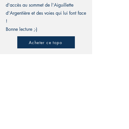
d'accès au sommet de l'Aiguillette
d'Argentière et des voies qui lui font face
!
Bonne lecture ;-)
Acheter ce topo
Guide Vamos
Vallée de Chamonix
France